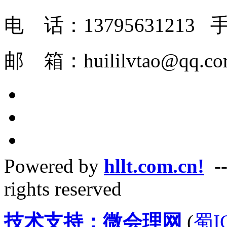
电 话：1379563121
邮 箱：huilil
Powered by
hllt.com.cn!
--
rights reserved
技术支持：微会理网
(
蜀I