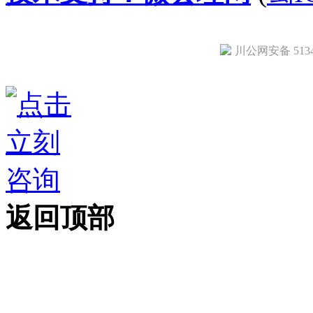
川公网安备 51342
返回顶部