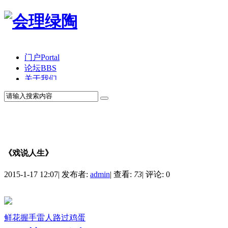
门户
Portal
论坛
BBS
关于我们
《戏说人生》
2015-1-17 12:07
|
发布者:
admin
|
查看:
73
|
评论: 0
鲜花
握手
雷人
路过
鸡蛋