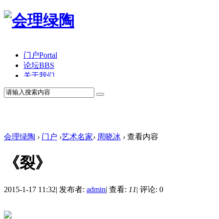
门户
Portal
论坛
BBS
关于我们
会理绿陶
›
门户
›
艺术名家
›
周晓冰
›
查看内容
《裂》
2015-1-17 11:32
|
发布者:
admin
|
查看:
11
|
评论: 0