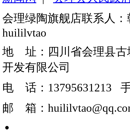
会理绿陶旗舰店联系人：
huililvtao
地 址：四川省会理县古
开发有限
电 话：1379563121
邮 箱：huilil