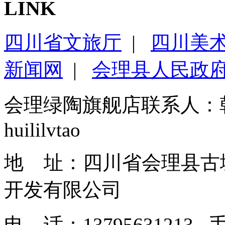
LINK
四川省文旅厅
|
四川美
新闻网
|
会理县人民政
会理绿陶旗舰店联系人：
huililvtao
地 址：四川省会理县古
开发有限
电 话：1379563121