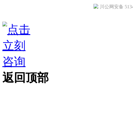
川公网安备 51342
返回顶部