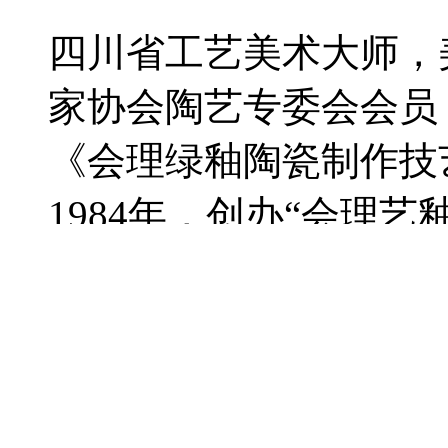
四川省工艺美术大师，
家协会陶艺专委会会员
《会理绿釉陶瓷制作技
1984年，创办“会理
理绿釉陶瓷生产工艺
1994年，被团中央、
带头人”荣誉称号
2000年，专著《韩进